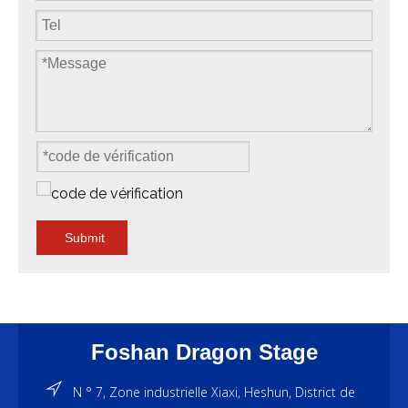
Submit
Foshan Dragon Stage
N ° 7, Zone industrielle Xiaxi, Heshun, District de