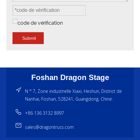
Submit
Foshan Dragon Stage
N ° 7, Zone industrielle Xiaxi, Heshun, District de
Nanhai, Foshan, 528241, Guangdong, Chine.
+86 136 3132 8997
sales@dragontruss.com